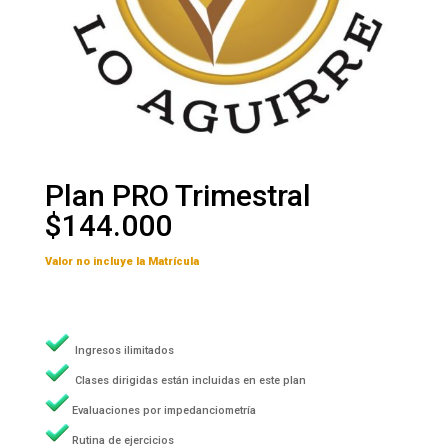
Plan PRO Trimestral
$144.000
Valor no incluye la Matrícula
Ingresos ilimitados
Clases dirigidas están incluidas en este plan
Evaluaciones por impedanciometría
Rutina de ejercicios