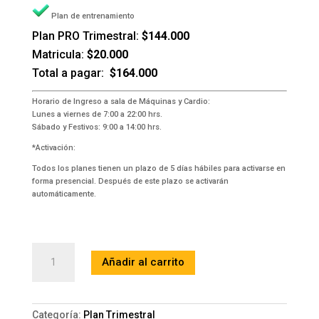
Plan de entrenamiento
Plan PRO Trimestral:
$144.000
Matricula:
$20.000
Total a pagar:
$164.000
Horario de Ingreso a sala de Máquinas y Cardio:
Lunes a viernes de 7:00 a 22:00 hrs.
Sábado y Festivos: 9:00 a 14:00 hrs.
*Activación:
Todos los planes tienen un plazo de 5 días hábiles para activarse en
forma presencial. Después de este plazo se activarán
automáticamente.
Plan
Añadir al carrito
PRO
Trimestral
$144.000
cantidad
Categoría:
Plan Trimestral