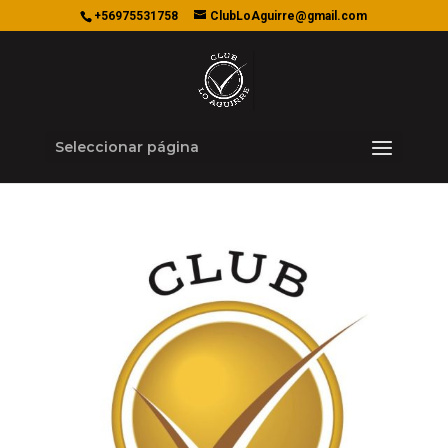
+56975531758
ClubLoAguirre@gmail.com
Seleccionar página